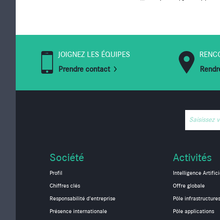
PAGES
JOIGNEZ LES ÉQUIPES
RENC
Prendre contact
Rendre
Saisissez 
Société
Activités
Profil
Intelligence Artifici
Chiffres clés
Offre globale
Responsabilité d'entreprise
Pôle infrastructure
Présence internationale
Pôle applications