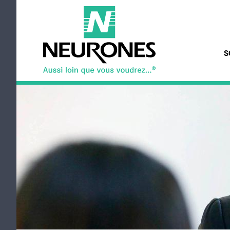
Aller au contenu principal
S
NEURONES