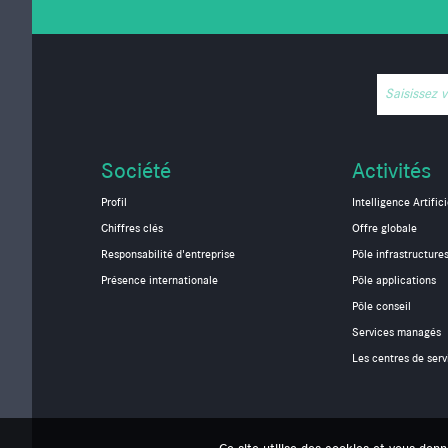
Saisissez 
Société
Activités
Profil
Intelligence Artifici
Chiffres clés
Offre globale
Responsabilité d'entreprise
Pôle infrastructure
Présence internationale
Pôle applications
Pôle conseil
Services managés
Les centres de serv