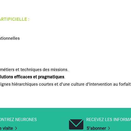
RTIFICIELLE :
ationnelles
s métiers et techniques des missions.
lutions efficaces et pragmatiques
.
 lignes hiérarchiques courtes et d'une culture d'intervention au forfait
ONTREZ NEURONES
RECEVEZ LES INFORM
 visite
S'abonner