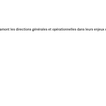
Les centres de services
Carnet
mont les directions générales et opérationnelles dans leurs enjeux 