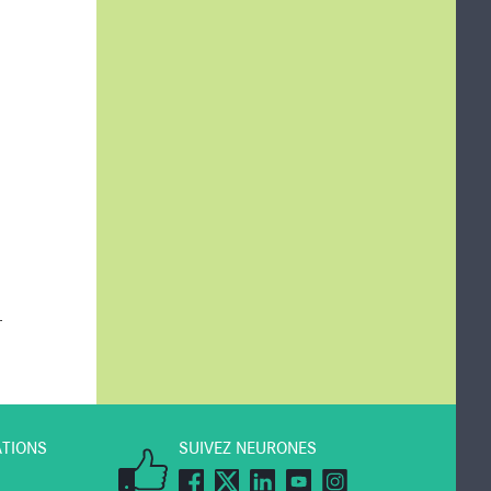
.
ATIONS
SUIVEZ NEURONES