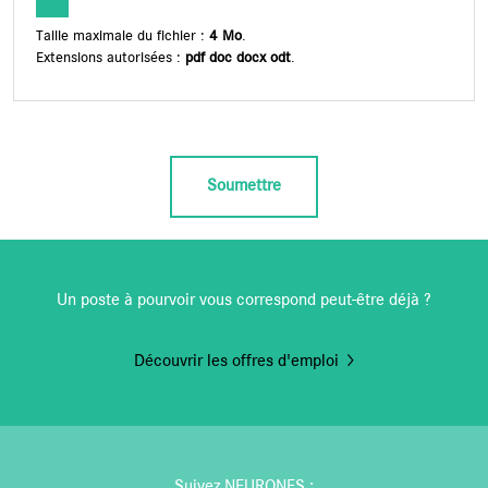
Taille maximale du fichier :
4 Mo
.
Extensions autorisées :
pdf doc docx odt
.
Soumettre
Un poste à pourvoir vous correspond peut-être déjà ?
Découvrir les offres d'emploi
Suivez NEURONES :