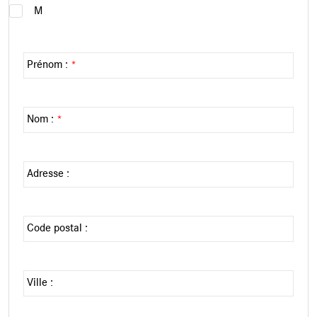
M
Prénom :
*
Nom :
*
Adresse :
Code postal :
Ville :