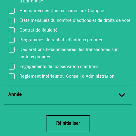
d’Entreprise
Honoraires des Commissaires aux Comptes
États mensuels du nombre d’actions et de droits de vote
Contrat de liquidité
Programmes de rachats d'actions propres
Déclarations hebdomadaires des transactions sur
actions propres
Engagements de conservation d'actions
Règlement intérieur du Conseil d'Administration
Année
Réinitialiser