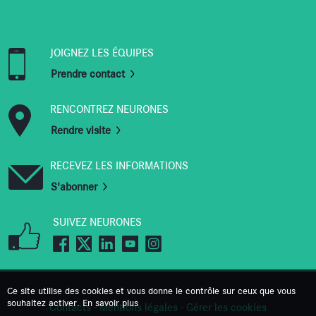
JOIGNEZ LES ÉQUIPES
Prendre contact
RENCONTREZ NEURONES
Rendre visite
RECEVEZ LES INFORMATIONS
S'abonner
SUIVEZ NEURONES
Ce site utilise des cookies et vous donne le contrôle sur ceux que vous
souhaitez activer.
En savoir plus
Contacts
-
Mentions légales
-
Gérer les cookies