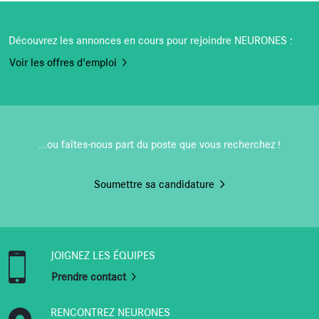
Découvrez les annonces en cours pour rejoindre NEURONES :
Voir les offres d'emploi
...ou faîtes-nous part du poste que vous recherchez !
Soumettre sa candidature
JOIGNEZ LES ÉQUIPES
Prendre contact
RENCONTREZ NEURONES