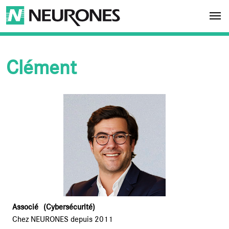
Aller au contenu principal
NEURONES
Clément
Associé
(Cybersécurité)
Chez NEURONES depuis 2011