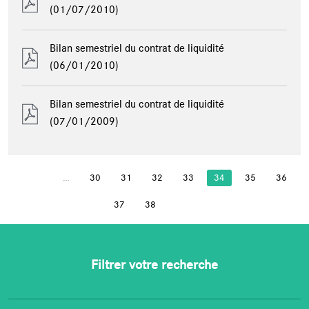
(01/07/2010)
Bilan semestriel du contrat de liquidité
(06/01/2010)
Bilan semestriel du contrat de liquidité
(07/01/2009)
…
30
31
32
33
34
35
36
PAGES
37
38
Filtrer votre recherche