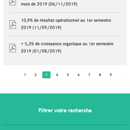
mois de 2019
(06/11/2019)
10,9% de résultat opérationnel au 1er semestre
2019
(11/09/2019)
+ 5,3% de croissance organique au 1er semestre
2019
(01/08/2019)
1
2
3
4
5
6
7
8
9
…
PAGES
Filtrer votre recherche