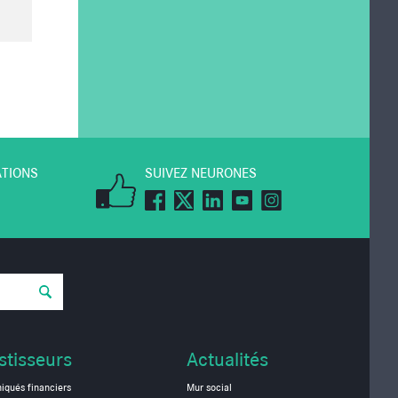
ATIONS
SUIVEZ NEURONES
stisseurs
Actualités
qués financiers
Mur social