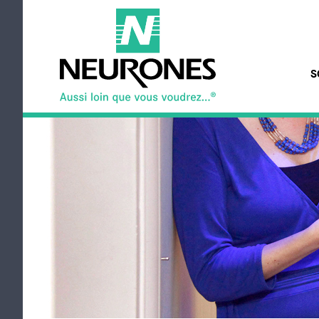
Aller au contenu principal
S
NEURONES