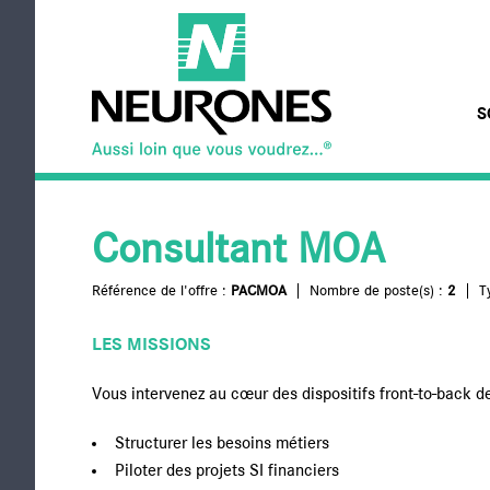
Aller au contenu principal
S
NEURONES
Consultant MOA
Référence de l'offre :
PACMOA
Nombre de poste(s) :
2
T
LES MISSIONS
Vous intervenez au cœur des dispositifs front-to-back de 
Structurer les besoins métiers
Piloter des projets SI financiers