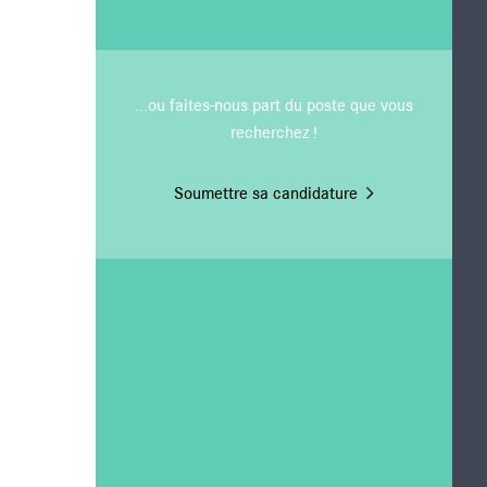
 de l'actionnaire
...ou faites-nous part du poste que vous
recherchez !
Soumettre sa candidature