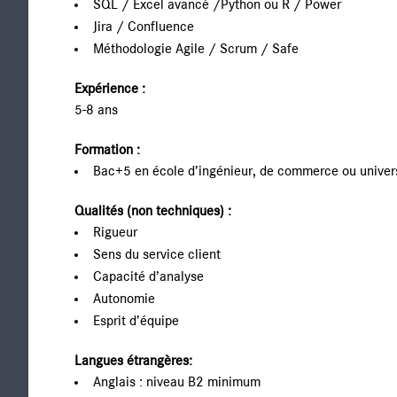
SQL / Excel avancé /Python ou R / Power
Jira / Confluence
Méthodologie Agile / Scrum / Safe
Expérience :
5-8 ans
Formation :
Bac+5 en école d’ingénieur, de commerce ou univer
Qualités (non techniques) :
Rigueur
Sens du service client
Capacité d’analyse
Autonomie
Esprit d’équipe
Langues étrangères:
Anglais : niveau B2 minimum