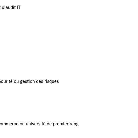
 d’audit IT
écurité ou gestion des risques
commerce ou université de premier rang