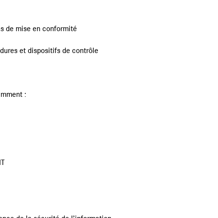
ns de mise en conformité
ures et dispositifs de contrôle
tamment :
IT