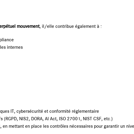
 perpétuel mouvement
, il/elle contribue également à :
mpliance
les internes
sques IT, cybersécurité et conformité réglementaire
s (RGPD, NIS2, DORA, AI Act, ISO 27001, NIST CSF, etc.)
M, en mettant en place les contrôles nécessaires pour garantir un niv