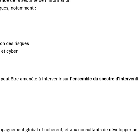
nance de la sécurité de l’information
iques, notamment :
ion des risques
 et cyber
 peut être amené.e à intervenir sur
l’ensemble du spectre d’intervent
ompagnement global et cohérent, et aux consultants de développer un 