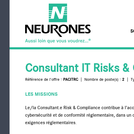
Aller au contenu principal
S
NEURONES
Consultant IT Risks &
Référence de l'offre :
PACITRC
Nombre de poste(s) :
2
T
LES MISSIONS
Le/la Consultant.e Risk & Compliance contribue à l’acc
cybersécurité et de conformité réglementaire, dans un c
exigences réglementaires.