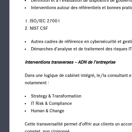
Définition et à l’évaluation de dispositifs de gouver
Interventions autour des référentiels et bonnes prat
ISO/IEC 27001
NIST CSF
Autres cadres de référence en cybersécurité et gest
Démarches d’analyse et de traitement des risques IT
Interventions transverses – ADN de l'entreprise
Dans une logique de cabinet intégré, le/la consultant.e
notamment :
Strategy & Transformation
IT Risk & Compliance
Human & Change
Cette transversalité permet d’offrir aux clients un acc
complet, non cloisonné.