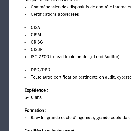
de qualité élevé des livrables
Compréhension des dispositifs de contrôle interne et
Certifications appréciées :
CISA
CISM
CRISC
CISSP
ISO 27001 (Lead Implementer / Lead Auditor)
DPO/DPD
Toute autre certification pertinente en audit, cybers
Expérience :
5-10 ans
Formation :
Bac+5 : grande école d’ingénieur, grande école de 