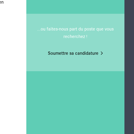
ien
 de l'actionnaire
...ou faites-nous part du poste que vous
recherchez !
Soumettre sa candidature