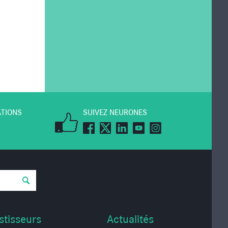
ATIONS
SUIVEZ NEURONES
stisseurs
Actualités