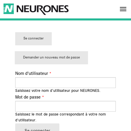
Aller au contenu principal
NEURONES
Se connecter
(ongl
ONGLETS PRINCIPAUX
et
actif)
Demander un nouveau mot de passe
Nom d'utilisateur
*
Saisissez votre nom d'utilisateur pour NEURONES.
Mot de passe
*
Saisissez le mot de passe correspondant à votre nom
d'utilisateur.