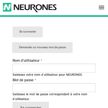
Aller au contenu principal
NEURONES
Se connecter
(ongl
ONGLETS PRINCIPAUX
et
actif)
Demander un nouveau mot de passe
Nom d'utilisateur
*
Saisissez votre nom d'utilisateur pour NEURONES.
Mot de passe
*
Saisissez le mot de passe correspondant à votre nom
d'utilisateur.